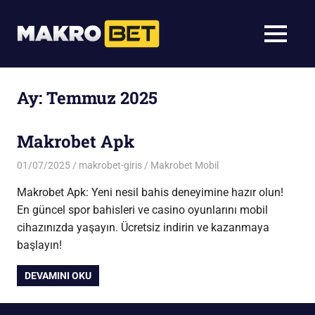
İçeriğe
geç
Makrobet810
MENÜ
Makrobet
Makrobet
giriş
adresine
Ay:
Temmuz 2025
Giriş,
buradan
ulaşabilirsiniz.
Makrobet
Makrobet
Makrobet Apk
canlı
Güncel
bahis
01/07/2025
makrobet-giris
Makrobet Mobil
sitesine
Giriş
Makrobet Apk: Yeni nesil bahis deneyimine hazır olun!
giriş
yapın
En güncel spor bahisleri ve casino oyunlarını mobil
Adresi
yüksek
cihazınızda yaşayın. Ücretsiz indirin ve kazanmaya
oranlı
başlayın!
bahis
ve
DEVAMINI OKU
casino
deneyimi