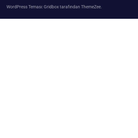
yaşayın
WordPress Teması: Gridbox tarafından ThemeZee.
!