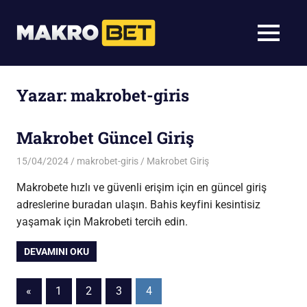
İçeriğe
geç
Makrobet808
MENÜ
Makrobet
Makrobet
giriş
adresine
Yazar:
makrobet-giris
Giriş,
buradan
ulaşabilirsiniz.
Makrobet
Makrobet
Makrobet Güncel Giriş
canlı
Güncel
bahis
15/04/2024
makrobet-giris
Makrobet Giriş
sitesine
Giriş
Makrobete hızlı ve güvenli erişim için en güncel giriş
giriş
yapın
adreslerine buradan ulaşın. Bahis keyfini kesintisiz
Adresi
yüksek
yaşamak için Makrobeti tercih edin.
oranlı
bahis
DEVAMINI OKU
ve
casino
Yazı
Önceki
«
1
2
3
4
deneyimi