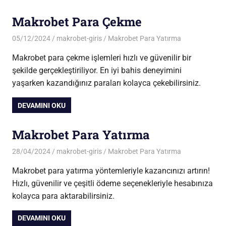
yaşayın
!
Makrobet Para Çekme
05/12/2024
makrobet-giris
Makrobet Para Yatırma
Makrobet para çekme işlemleri hızlı ve güvenilir bir
şekilde gerçekleştiriliyor. En iyi bahis deneyimini
yaşarken kazandığınız paraları kolayca çekebilirsiniz.
DEVAMINI OKU
Makrobet Para Yatırma
28/04/2024
makrobet-giris
Makrobet Para Yatırma
Makrobet para yatırma yöntemleriyle kazancınızı artırın!
Hızlı, güvenilir ve çeşitli ödeme seçenekleriyle hesabınıza
kolayca para aktarabilirsiniz.
DEVAMINI OKU