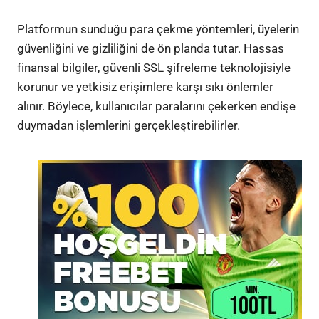
Platformun sunduğu para çekme yöntemleri, üyelerin
güvenliğini ve gizliliğini de ön planda tutar. Hassas
finansal bilgiler, güvenli SSL şifreleme teknolojisiyle
korunur ve yetkisiz erişimlere karşı sıkı önlemler
alınır. Böylece, kullanıcılar paralarını çekerken endişe
duymadan işlemlerini gerçekleştirebilirler.