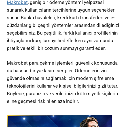
Makrobet
, geniş bir ödeme yöntemi yelpazesi
sunarak kullanıcıların tercihlerine uygun seçenekler
sunar. Banka havaleleri, kredi kartı transferleri ve e-
cüzdanlar gibi çeşitli yöntemler arasından dilediğinizi
seçebilirsiniz. Bu çeşitlilik, farklı kullanıcı profillerinin
ihtiyaçlarını karşılamayı hedeflerken aynı zamanda
pratik ve etkili bir çözüm sunmayı garanti eder.
Makrobet para çekme işlemleri, güvenlik konusunda
da hassas bir yaklaşım sergiler. Ödemelerinizin
güvende olmasını sağlamak için modern şifreleme
teknolojilerini kullanır ve kişisel bilgilerinizi gizli tutar.
Böylece, paranızın ve verilerinizin kötü niyetli kişilerin
eline geçmesi riskini en aza indirir.