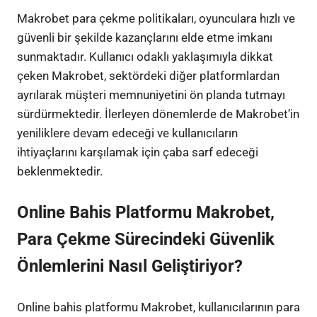
Makrobet para çekme politikaları, oyunculara hızlı ve
güvenli bir şekilde kazançlarını elde etme imkanı
sunmaktadır. Kullanıcı odaklı yaklaşımıyla dikkat
çeken Makrobet, sektördeki diğer platformlardan
ayrılarak müşteri memnuniyetini ön planda tutmayı
sürdürmektedir. İlerleyen dönemlerde de Makrobet’in
yeniliklere devam edeceği ve kullanıcıların
ihtiyaçlarını karşılamak için çaba sarf edeceği
beklenmektedir.
Online Bahis Platformu Makrobet,
Para Çekme Sürecindeki Güvenlik
Önlemlerini Nasıl Geliştiriyor?
Online bahis platformu Makrobet, kullanıcılarının para