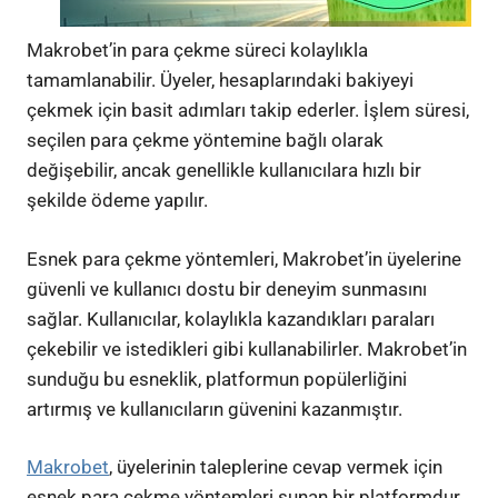
Makrobet’in para çekme süreci kolaylıkla
tamamlanabilir. Üyeler, hesaplarındaki bakiyeyi
çekmek için basit adımları takip ederler. İşlem süresi,
seçilen para çekme yöntemine bağlı olarak
değişebilir, ancak genellikle kullanıcılara hızlı bir
şekilde ödeme yapılır.
Esnek para çekme yöntemleri, Makrobet’in üyelerine
güvenli ve kullanıcı dostu bir deneyim sunmasını
sağlar. Kullanıcılar, kolaylıkla kazandıkları paraları
çekebilir ve istedikleri gibi kullanabilirler. Makrobet’in
sunduğu bu esneklik, platformun popülerliğini
artırmış ve kullanıcıların güvenini kazanmıştır.
Makrobet
, üyelerinin taleplerine cevap vermek için
esnek para çekme yöntemleri sunan bir platformdur.