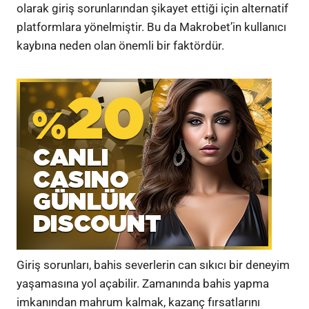
olarak giriş sorunlarından şikayet ettiği için alternatif
platformlara yönelmiştir. Bu da Makrobet’in kullanıcı
kaybına neden olan önemli bir faktördür.
Giriş sorunları, bahis severlerin can sıkıcı bir deneyim
yaşamasına yol açabilir. Zamanında bahis yapma
imkanından mahrum kalmak, kazanç fırsatlarını