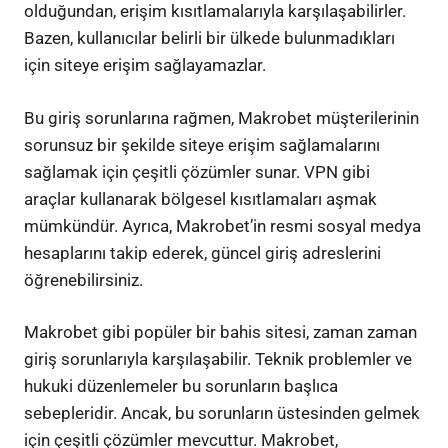
olduğundan, erişim kısıtlamalarıyla karşılaşabilirler.
Bazen, kullanıcılar belirli bir ülkede bulunmadıkları
için siteye erişim sağlayamazlar.
Bu giriş sorunlarına rağmen, Makrobet müşterilerinin
sorunsuz bir şekilde siteye erişim sağlamalarını
sağlamak için çeşitli çözümler sunar. VPN gibi
araçlar kullanarak bölgesel kısıtlamaları aşmak
mümkündür. Ayrıca, Makrobet’in resmi sosyal medya
hesaplarını takip ederek, güncel giriş adreslerini
öğrenebilirsiniz.
Makrobet gibi popüler bir bahis sitesi, zaman zaman
giriş sorunlarıyla karşılaşabilir. Teknik problemler ve
hukuki düzenlemeler bu sorunların başlıca
sebepleridir. Ancak, bu sorunların üstesinden gelmek
için çeşitli çözümler mevcuttur. Makrobet,