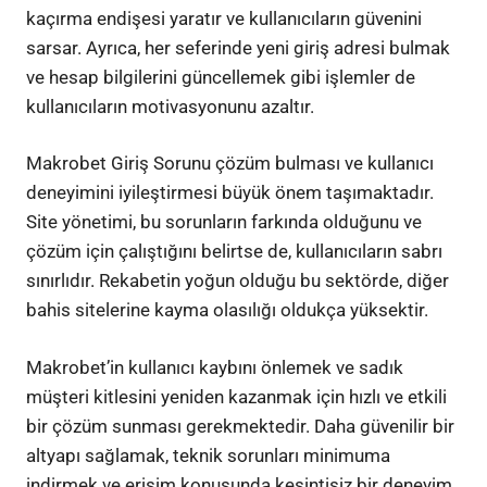
kaçırma endişesi yaratır ve kullanıcıların güvenini
sarsar. Ayrıca, her seferinde yeni giriş adresi bulmak
ve hesap bilgilerini güncellemek gibi işlemler de
kullanıcıların motivasyonunu azaltır.
Makrobet Giriş Sorunu çözüm bulması ve kullanıcı
deneyimini iyileştirmesi büyük önem taşımaktadır.
Site yönetimi, bu sorunların farkında olduğunu ve
çözüm için çalıştığını belirtse de, kullanıcıların sabrı
sınırlıdır. Rekabetin yoğun olduğu bu sektörde, diğer
bahis sitelerine kayma olasılığı oldukça yüksektir.
Makrobet’in kullanıcı kaybını önlemek ve sadık
müşteri kitlesini yeniden kazanmak için hızlı ve etkili
bir çözüm sunması gerekmektedir. Daha güvenilir bir
altyapı sağlamak, teknik sorunları minimuma
indirmek ve erişim konusunda kesintisiz bir deneyim