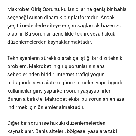
Makrobet Giriş Sorunu, kullanıcılarına geniş bir bahis
seçeneği sunan dinamik bir platformdur. Ancak,
çeşitli nedenlerle siteye erişim sağlamak bazen zor
olabilir. Bu sorunlar genellikle teknik veya hukuki
düzenlemelerden kaynaklanmaktadır.
Teknisyenlerin sürekli olarak çalıştığı bir dizi teknik
problem, Makrobet’in giriş sorunlarının ana
sebeplerinden biridir. İnternet trafiği yoğun
olduğunda veya sistem güncellemeleri yapıldığında,
kullanıcılar giriş yaparken sorun yaşayabilirler.
Bununla birlikte, Makrobet ekibi, bu sorunları en aza
indirmek için önlemler almaktadır.
Diğer bir sorun ise hukuki düzenlemelerden
kaynaklanır. Bahis siteleri, bölgesel yasalara tabi