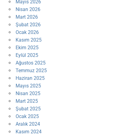
Mayıs 2026
Nisan 2026
Mart 2026
Şubat 2026
Ocak 2026
Kasım 2025
Ekim 2025
Eylül 2025
Ağustos 2025
Temmuz 2025
Haziran 2025
Mayıs 2025
Nisan 2025
Mart 2025
Şubat 2025
Ocak 2025
Aralık 2024
Kasım 2024