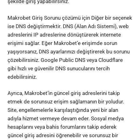
şekilde giriş yapabilirsiniz.
Makrobet Giriş Sorunu çözümü için Diğer bir seçenek
ise DNS değiştirmektir. DNS (Alan Adı Sistemi), web
adreslerini IP adreslerine dönüştürerek internete
erişimi sağlar. Eğer Makrobet’e erişimde sorun
yaşıyorsanız, DNS ayarlarınızı değiştirerek bu sorunu
çözebilirsiniz. Google Public DNS veya Cloudflare
gibi hızlı ve güvenilir DNS sunucularını tercih
edebilirsiniz.
Ayrıca, Makrobet’in güncel giriş adreslerini takip
etmek de sorunsuz erişim sağlamanın bir yoludur.
Site, engellemelerle karşılaştığında yeni bir alan
adıyla hizmet vermeye devam eder. Sosyal medya
hesaplarını veya bahis forumlarını takip ederek
güncel giriş adresini öğrenebilir ve sorunsuz bir