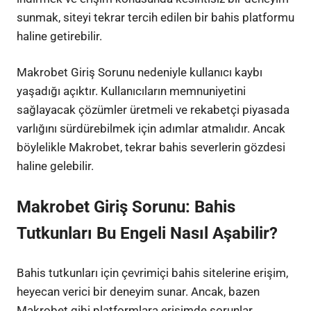
sunmak, siteyi tekrar tercih edilen bir bahis platformu
haline getirebilir.
Makrobet Giriş Sorunu nedeniyle kullanıcı kaybı
yaşadığı açıktır. Kullanıcıların memnuniyetini
sağlayacak çözümler üretmeli ve rekabetçi piyasada
varlığını sürdürebilmek için adımlar atmalıdır. Ancak
böylelikle Makrobet, tekrar bahis severlerin gözdesi
haline gelebilir.
Makrobet Giriş Sorunu: Bahis
Tutkunları Bu Engeli Nasıl Aşabilir?
Bahis tutkunları için çevrimiçi bahis sitelerine erişim,
heyecan verici bir deneyim sunar. Ancak, bazen
Makrobet gibi platformlara erişimde sorunlar