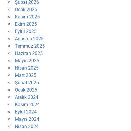
Şubat 2026
Ocak 2026
Kasım 2025
Ekim 2025
Eylül 2025
Ağustos 2025
Temmuz 2025
Haziran 2025
Mayıs 2025
Nisan 2025
Mart 2025
Şubat 2025
Ocak 2025
Aralık 2024
Kasım 2024
Eylül 2024
Mayıs 2024
Nisan 2024