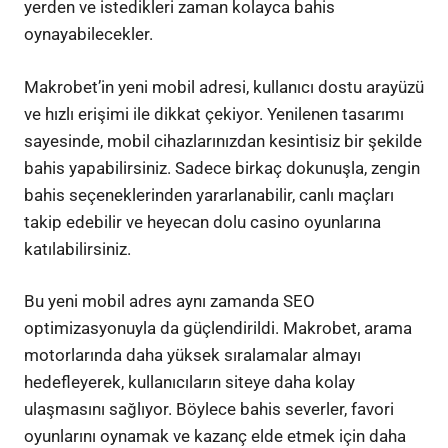
yerden ve istedikleri zaman kolayca bahis
oynayabilecekler.
Makrobet’in yeni mobil adresi, kullanıcı dostu arayüzü
ve hızlı erişimi ile dikkat çekiyor. Yenilenen tasarımı
sayesinde, mobil cihazlarınızdan kesintisiz bir şekilde
bahis yapabilirsiniz. Sadece birkaç dokunuşla, zengin
bahis seçeneklerinden yararlanabilir, canlı maçları
takip edebilir ve heyecan dolu casino oyunlarına
katılabilirsiniz.
Bu yeni mobil adres aynı zamanda SEO
optimizasyonuyla da güçlendirildi. Makrobet, arama
motorlarında daha yüksek sıralamalar almayı
hedefleyerek, kullanıcıların siteye daha kolay
ulaşmasını sağlıyor. Böylece bahis severler, favori
oyunlarını oynamak ve kazanç elde etmek için daha