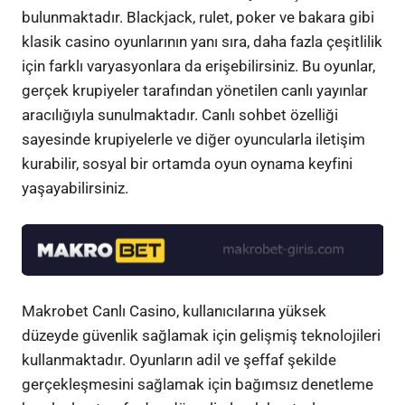
yaşayın
bulunmaktadır. Blackjack, rulet, poker ve bakara gibi
!
klasik casino oyunlarının yanı sıra, daha fazla çeşitlilik
için farklı varyasyonlara da erişebilirsiniz. Bu oyunlar,
gerçek krupiyeler tarafından yönetilen canlı yayınlar
aracılığıyla sunulmaktadır. Canlı sohbet özelliği
sayesinde krupiyelerle ve diğer oyuncularla iletişim
kurabilir, sosyal bir ortamda oyun oynama keyfini
yaşayabilirsiniz.
Makrobet Canlı Casino, kullanıcılarına yüksek
düzeyde güvenlik sağlamak için gelişmiş teknolojileri
kullanmaktadır. Oyunların adil ve şeffaf şekilde
gerçekleşmesini sağlamak için bağımsız denetleme