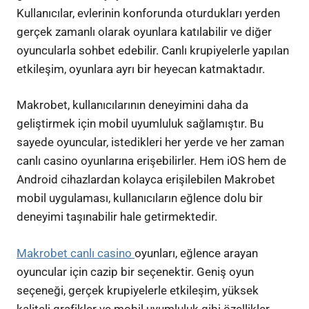
Kullanıcılar, evlerinin konforunda oturdukları yerden
gerçek zamanlı olarak oyunlara katılabilir ve diğer
oyuncularla sohbet edebilir. Canlı krupiyelerle yapılan
etkileşim, oyunlara ayrı bir heyecan katmaktadır.
Makrobet, kullanıcılarının deneyimini daha da
geliştirmek için mobil uyumluluk sağlamıştır. Bu
sayede oyuncular, istedikleri her yerde ve her zaman
canlı casino oyunlarına erişebilirler. Hem iOS hem de
Android cihazlardan kolayca erişilebilen Makrobet
mobil uygulaması, kullanıcıların eğlence dolu bir
deneyimi taşınabilir hale getirmektedir.
Makrobet canlı casino
oyunları, eğlence arayan
oyuncular için cazip bir seçenektir. Geniş oyun
seçeneği, gerçek krupiyelerle etkileşim, yüksek
kaliteli grafikler ve mobil uyumluluk gibi özellikler,