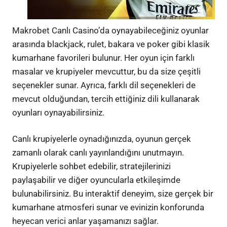
Makrobet Canlı Casino’da oynayabileceğiniz oyunlar
arasında blackjack, rulet, bakara ve poker gibi klasik
kumarhane favorileri bulunur. Her oyun için farklı
masalar ve krupiyeler mevcuttur, bu da size çeşitli
seçenekler sunar. Ayrıca, farklı dil seçenekleri de
mevcut olduğundan, tercih ettiğiniz dili kullanarak
oyunları oynayabilirsiniz.
Canlı krupiyelerle oynadığınızda, oyunun gerçek
zamanlı olarak canlı yayınlandığını unutmayın.
Krupiyelerle sohbet edebilir, stratejilerinizi
paylaşabilir ve diğer oyuncularla etkileşimde
bulunabilirsiniz. Bu interaktif deneyim, size gerçek bir
kumarhane atmosferi sunar ve evinizin konforunda
heyecan verici anlar yaşamanızı sağlar.