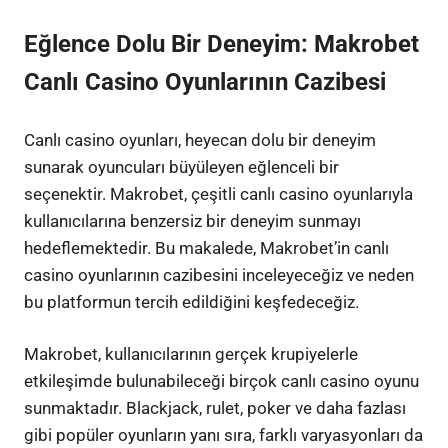
Eğlence Dolu Bir Deneyim: Makrobet
Canlı Casino Oyunlarının Cazibesi
Canlı casino oyunları, heyecan dolu bir deneyim
sunarak oyuncuları büyüleyen eğlenceli bir
seçenektir. Makrobet, çeşitli canlı casino oyunlarıyla
kullanıcılarına benzersiz bir deneyim sunmayı
hedeflemektedir. Bu makalede, Makrobet’in canlı
casino oyunlarının cazibesini inceleyeceğiz ve neden
bu platformun tercih edildiğini keşfedeceğiz.
Makrobet, kullanıcılarının gerçek krupiyelerle
etkileşimde bulunabileceği birçok canlı casino oyunu
sunmaktadır. Blackjack, rulet, poker ve daha fazlası
gibi popüler oyunların yanı sıra, farklı varyasyonları da