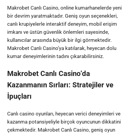
Makrobet Canlı Casino, online kumarhanelerde yeni
bir devrim yaratmaktadır. Geniş oyun seçenekleri,
canlı krupiyelerle interaktif deneyim, mobil erişim
imkanı ve üstün güvenlik önlemleri sayesinde,
kullanıcılar arasında büyük bir ilgi görmektedir.
Makrobet Canlı Casino’ya katılarak, heyecan dolu
kumar deneyimlerinin tadını çıkarabilirsiniz.
Makrobet Canlı Casino’da
Kazanmanın Sırları: Stratejiler ve
İpuçları
Canlı casino oyunları, heyecan verici deneyimleri ve
kazanma potansiyeliyle birçok oyuncunun dikkatini
çekmektedir. Makrobet Canlı Casino, geniş oyun