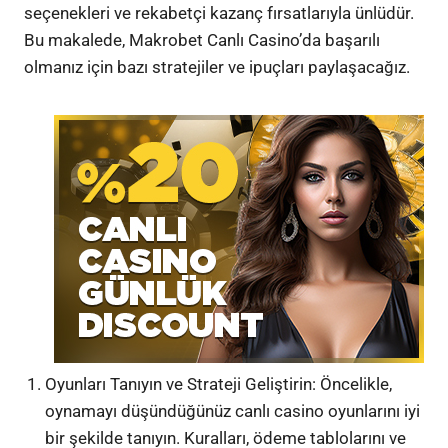
seçenekleri ve rekabetçi kazanç fırsatlarıyla ünlüdür.
Bu makalede, Makrobet Canlı Casino’da başarılı
olmanız için bazı stratejiler ve ipuçları paylaşacağız.
Oyunları Tanıyın ve Strateji Geliştirin: Öncelikle,
oynamayı düşündüğünüz canlı casino oyunlarını iyi
bir şekilde tanıyın. Kuralları, ödeme tablolarını ve