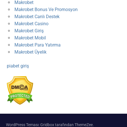
Makrobet
Makrobet Bonus Ve Promosyon
Makrobet Canlı Destek
Makrobet Casino
Makrobet Giriş
Makrobet Mobil
Makrobet Para Yatırma
Makrobet Üyelik
piabet giriş
WordPress Teması: Gridbox tarafından ThemeZee.