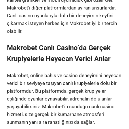
Makrobet’i diğer platformlardan ayıran unsurlardır.
Canlı casino oyunlarıyla dolu bir deneyimin keyfini
çıkarmak isteyen herkes için Makrobet iyi bir tercih
olabilir.
Makrobet Canlı Casino’da Gerçek
Krupiyelerle Heyecan Verici Anlar
Makrobet, online bahis ve casino deneyimini heyecan
verici bir seviyeye taşıyan canlı krupiyelerle dolu bir
platformdur. Bu platformda, gerçek krupiyeler
eşliğinde oyunlar oynayabilir, adrenalin dolu anlar
yaşayabilirsiniz. Makrobet’in sunduğu canlı casino
hizmeti, size gerçek bir kumarhane atmosferi
sunmanın yanı sıra rahatlığınızı da sağlar.