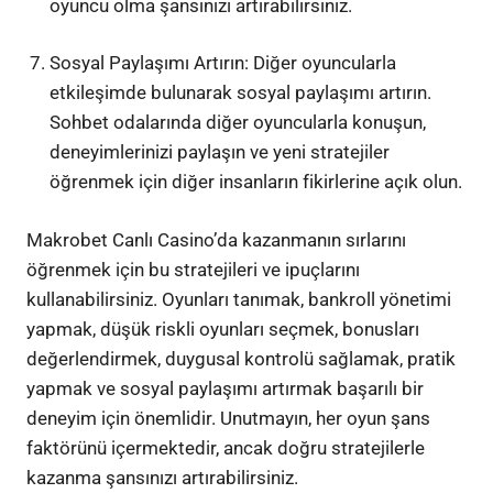
oyuncu olma şansınızı artırabilirsiniz.
Sosyal Paylaşımı Artırın: Diğer oyuncularla
etkileşimde bulunarak sosyal paylaşımı artırın.
Sohbet odalarında diğer oyuncularla konuşun,
deneyimlerinizi paylaşın ve yeni stratejiler
öğrenmek için diğer insanların fikirlerine açık olun.
Makrobet Canlı Casino’da kazanmanın sırlarını
öğrenmek için bu stratejileri ve ipuçlarını
kullanabilirsiniz. Oyunları tanımak, bankroll yönetimi
yapmak, düşük riskli oyunları seçmek, bonusları
değerlendirmek, duygusal kontrolü sağlamak, pratik
yapmak ve sosyal paylaşımı artırmak başarılı bir
deneyim için önemlidir. Unutmayın, her oyun şans
faktörünü içermektedir, ancak doğru stratejilerle
kazanma şansınızı artırabilirsiniz.