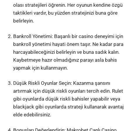
olası stratejileri öğrenin. Her oyunun kendine özgü
taktikleri vardır, bu yüzden stratejinizi buna göre
belirleyin.
Bankroll Yönetimi: Başarılı bir casino deneyimi için
bankroll yönetimi hayati önem taşır. Ne kadar para
harcayabileceğinizi belirleyin ve buna sadık kalın.
Kaybetmeye hazır olmadığınız parayı asla bahis
yapmak için kullanmayın.
Düşük Riskli Oyunlar Seçin: Kazanma şansını
artırmak için düşük riskli oyunları tercih edin. Rulet
gibi oyunlarda düşük riskli bahisler yapabilir veya
blackjack gibi oyunlarda strateji kullanarak avantaj
elde edebilirsiniz.
Bonusları Değerlendirin: Makrobet Canlı Casino,