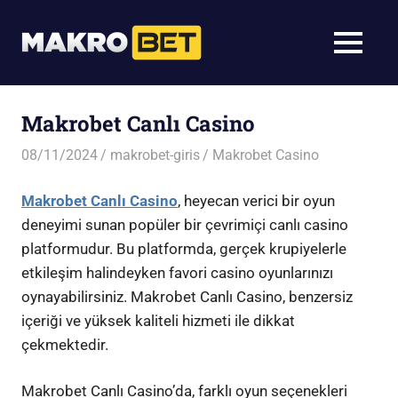
İçeriğe
geç
Makrobet808
MENÜ
Makrobet
Makrobet
giriş
adresine
Makrobet Canlı Casino
Giriş,
buradan
ulaşabilirsiniz.
08/11/2024
makrobet-giris
Makrobet Casino
Makrobet
Makrobet
canlı
Güncel
Makrobet Canlı Casino
, heyecan verici bir oyun
bahis
deneyimi sunan popüler bir çevrimiçi canlı casino
sitesine
Giriş
giriş
platformudur. Bu platformda, gerçek krupiyelerle
yapın
etkileşim halindeyken favori casino oyunlarınızı
Adresi
yüksek
oynayabilirsiniz. Makrobet Canlı Casino, benzersiz
oranlı
içeriği ve yüksek kaliteli hizmeti ile dikkat
bahis
ve
çekmektedir.
casino
deneyimi
Makrobet Canlı Casino’da, farklı oyun seçenekleri