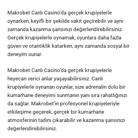
Makrobet Canlı Casino’da gerçek krupiyelerle
oynarken, keyifli bir şekilde vakit geçirebilir ve aynı
zamanda kazanma şansınızı değerlendirebilirsiniz.
Gerçek krupiyelerle oynamak, oyunlara daha fazla
güven ve otantiklik katarken, aynı zamanda sosyal bir
deneyim sunar.
Makrobet Canlı Casino’da gerçek krupiyelerle
heyecan verici anlar yaşayabilirsiniz. Canlı
krupiyelerle oynanan oyunlar, size adrenalin dolu bir
kumarhane deneyimi sunmanın yanı sıra rahatlığınızı
da sağlar. Makrobet’in profesyonel krupiyeleriyle
etkileşime geçerek, gerçek bir kumarhane
atmosferinin tadını çıkarabilir ve kazanma şansınızı
değerlendirebilirsiniz.