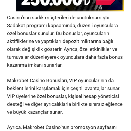
Casino’nun sadık müşterileri de unutulmamıştır.
Sadakat programı kapsamında, düzenli oyunculara
özel bonuslar sunulur. Bu bonuslar, oyuncuların
aktifliklerine ve yaptıkları depozit miktarına bağlı
olarak değişiklik gösterir. Ayrıca, özel etkinlikler ve
turnuvalar düzenleyerek oyunculara daha fazla bonus
kazanma imkanı sunarlar.
Makrobet Casino Bonusları, VIP oyuncularının da
beklentilerini karşılamak için çeşitli avantajlar sunar.
VIP üyelerine özel bonuslar, kişisel hesap yöneticisi
desteği ve diğer ayrıcalıklarla birlikte sınırsız eğlence
ve büyük kazançlar sunar.
Ayrıca, Makrobet Casino’nun promosyon sayfasını