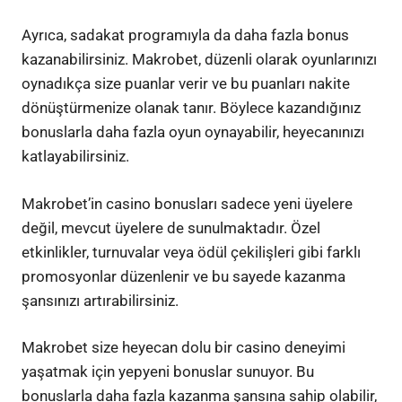
Ayrıca, sadakat programıyla da daha fazla bonus
kazanabilirsiniz. Makrobet, düzenli olarak oyunlarınızı
oynadıkça size puanlar verir ve bu puanları nakite
dönüştürmenize olanak tanır. Böylece kazandığınız
bonuslarla daha fazla oyun oynayabilir, heyecanınızı
katlayabilirsiniz.
Makrobet’in casino bonusları sadece yeni üyelere
değil, mevcut üyelere de sunulmaktadır. Özel
etkinlikler, turnuvalar veya ödül çekilişleri gibi farklı
promosyonlar düzenlenir ve bu sayede kazanma
şansınızı artırabilirsiniz.
Makrobet size heyecan dolu bir casino deneyimi
yaşatmak için yepyeni bonuslar sunuyor. Bu
bonuslarla daha fazla kazanma şansına sahip olabilir,