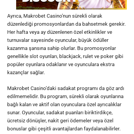
Ayrıca, Makrobet Casino’nun sürekli olarak
düzenlediği promosyonlardan da bahsetmek gerekir.
Her hafta veya ay düzenlenen özel etkinlikler ve
turnuvalar sayesinde oyuncular, büyük ödüller
kazanma şansına sahip olurlar. Bu promosyonlar
genellikle slot oyunları, blackjack, rulet ve poker gibi
popüler oyunlara odaklanır ve oyunculara ekstra
kazançlar sağlar.
Makrobet Casino’daki sadakat programı da göz ardı
edilmemelidir. Bu program, sürekli olarak oyunlarına
bağlı kalan ve aktif olan oyunculara özel ayrıcalıklar
sunar. Oyuncular, sadakat puanları biriktirdikçe,
ücretsiz dönüşler, nakit geri ödemeler veya özel
bonuslar gibi çeşitli avantajlardan faydalanabilirler.