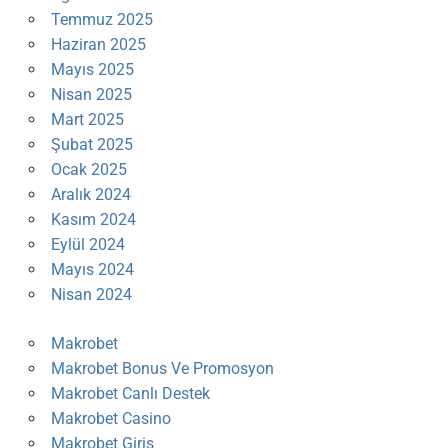
Temmuz 2025
Haziran 2025
Mayıs 2025
Nisan 2025
Mart 2025
Şubat 2025
Ocak 2025
Aralık 2024
Kasım 2024
Eylül 2024
Mayıs 2024
Nisan 2024
Makrobet
Makrobet Bonus Ve Promosyon
Makrobet Canlı Destek
Makrobet Casino
Makrobet Giriş