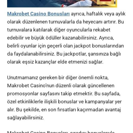
Makrobet Casino Bonusları
ayrıca, haftalık veya aylık
olarak düzenlenen turnuvalarla da heyecanı artırır. Bu
turnuvalara katılarak diğer oyuncularla rekabet
edebilir ve büyük ödüller kazanabilirsiniz. Ayrıca,
belirli oyunlar için geçerli olan jackpot bonuslarından
da faydalanabilirsiniz. Bu jackpotlar, şansınıza bağlı
olarak eşsiz kazançlar elde etmenizi sağlar.
Unutmamanız gereken bir diğer önemli nokta,
Makrobet Casino’nun düzenli olarak güncellenen
promosyonlar sayfasını takip etmektir. Bu sayfada,
özel etkinliklerle ilişkili bonuslar ve kampanyalar yer
alır. Bu şekilde, en son fırsatları kaçırmadan avantaj
sağlayabilirsiniz.