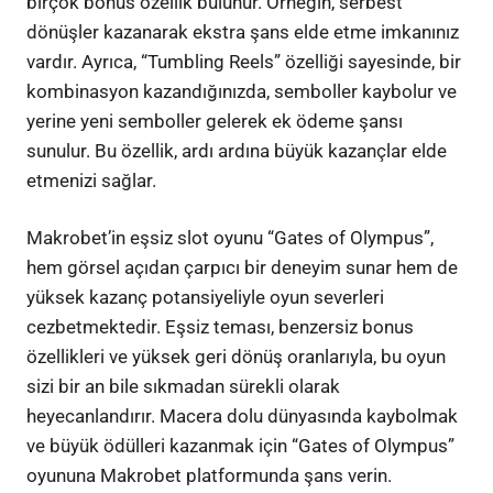
birçok bonus özellik bulunur. Örneğin, serbest
dönüşler kazanarak ekstra şans elde etme imkanınız
vardır. Ayrıca, “Tumbling Reels” özelliği sayesinde, bir
kombinasyon kazandığınızda, semboller kaybolur ve
yerine yeni semboller gelerek ek ödeme şansı
sunulur. Bu özellik, ardı ardına büyük kazançlar elde
etmenizi sağlar.
Makrobet’in eşsiz slot oyunu “Gates of Olympus”,
hem görsel açıdan çarpıcı bir deneyim sunar hem de
yüksek kazanç potansiyeliyle oyun severleri
cezbetmektedir. Eşsiz teması, benzersiz bonus
özellikleri ve yüksek geri dönüş oranlarıyla, bu oyun
sizi bir an bile sıkmadan sürekli olarak
heyecanlandırır. Macera dolu dünyasında kaybolmak
ve büyük ödülleri kazanmak için “Gates of Olympus”
oyununa Makrobet platformunda şans verin.