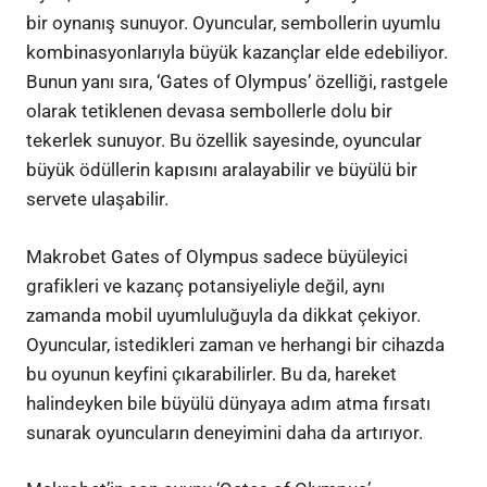
bir oynanış sunuyor. Oyuncular, sembollerin uyumlu
kombinasyonlarıyla büyük kazançlar elde edebiliyor.
Bunun yanı sıra, ‘Gates of Olympus’ özelliği, rastgele
olarak tetiklenen devasa sembollerle dolu bir
tekerlek sunuyor. Bu özellik sayesinde, oyuncular
büyük ödüllerin kapısını aralayabilir ve büyülü bir
servete ulaşabilir.
Makrobet Gates of Olympus sadece büyüleyici
grafikleri ve kazanç potansiyeliyle değil, aynı
zamanda mobil uyumluluğuyla da dikkat çekiyor.
Oyuncular, istedikleri zaman ve herhangi bir cihazda
bu oyunun keyfini çıkarabilirler. Bu da, hareket
halindeyken bile büyülü dünyaya adım atma fırsatı
sunarak oyuncuların deneyimini daha da artırıyor.