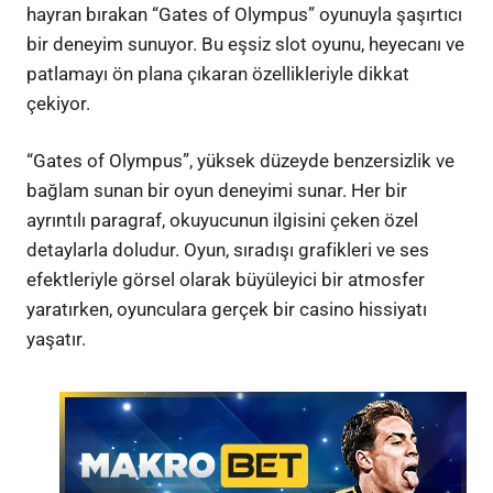
hayran bırakan “Gates of Olympus” oyunuyla şaşırtıcı
bir deneyim sunuyor. Bu eşsiz slot oyunu, heyecanı ve
patlamayı ön plana çıkaran özellikleriyle dikkat
çekiyor.
“Gates of Olympus”, yüksek düzeyde benzersizlik ve
bağlam sunan bir oyun deneyimi sunar. Her bir
ayrıntılı paragraf, okuyucunun ilgisini çeken özel
detaylarla doludur. Oyun, sıradışı grafikleri ve ses
efektleriyle görsel olarak büyüleyici bir atmosfer
yaratırken, oyunculara gerçek bir casino hissiyatı
yaşatır.