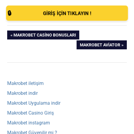
GİRİŞ İÇİN TIKLAYIN !
Yazı
ÖNCEKI
MAKROBET CASINO BONUSLARI
YAZI:
SONRAKI
MAKROBET AVIATOR
gezinmesi
YAZI:
Makrobet iletişim
Makrobet indir
Makrobet Uygulama indir
Makrobet Casino Giriş
Makrobet instagram
Makrobet Güvenilir mi ?