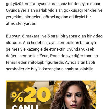
gökyüzü teması, oyunculara eşsiz bir deneyim sunar.
Oyunda yer alan parlak yıldızlar, gökkuşağı renkleri ve
yerçekimi simgeleri, görsel açıdan etkileyici bir
atmosfer yaratır.
Bu oyun, 6 makaralı ve 5 sıralı bir yapısı olan bir video
slotudur. Ana hedefiniz, aynı sembollerin bir araya
gelmesiyle kazanç elde etmektir. Oyunda yüksek
değerli semboller, Zeus, Poseidon ve diğer tanrıları
temsil eden mitolojik figürlerdir. Ayrıca altın kaplı
semboller de büyük kazançların anahtarı olabilir.