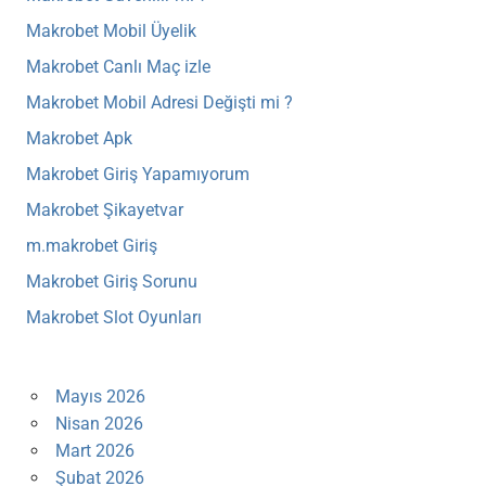
Makrobet Mobil Üyelik
Makrobet Canlı Maç izle
Makrobet Mobil Adresi Değişti mi ?
Makrobet Apk
Makrobet Giriş Yapamıyorum
Makrobet Şikayetvar
m.makrobet Giriş
Makrobet Giriş Sorunu
Makrobet Slot Oyunları
Mayıs 2026
Nisan 2026
Mart 2026
Şubat 2026