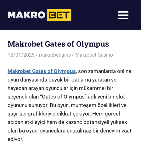
İçeriğe
geç
Makrobet808
MENÜ
Makrobet
Makrobet
giriş
adresine
Makrobet Gates of Olympus
Giriş,
buradan
ulaşabilirsiniz.
15/01/2025
makrobet-giris
Makrobet Casino
Makrobet
Makrobet
canlı
Güncel
Makrobet Gates of Olympus
, son zamanlarda online
bahis
oyun dünyasında büyük bir patlama yaratan ve
sitesine
Giriş
giriş
heyecan arayan oyuncular için mükemmel bir
yapın
seçenek olan “Gates of Olympus” adlı yeni bir slot
Adresi
yüksek
oyununu sunuyor. Bu oyun, muhteşem özellikleri ve
oranlı
şaşırtıcı grafikleriyle dikkat çekiyor. Hem görsel
bahis
ve
açıdan etkileyici hem de kazanç potansiyeli yüksek
casino
olan bu oyun, oyunculara unutulmaz bir deneyim vaat
deneyimi
ediyor.